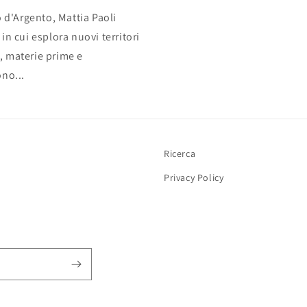
 d'Argento, Mattia Paoli
n cui esplora nuovi territori
i, materie prime e
no...
Ricerca
Privacy Policy