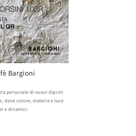
fè Bargioni
ra personale di nuovi dipinti
ate, dove colore, materia e luce
i e dinamici.