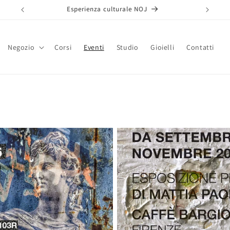
Benvenuti nel nostro negozio
Negozio
Corsi
Eventi
Studio
Gioielli
Contatti