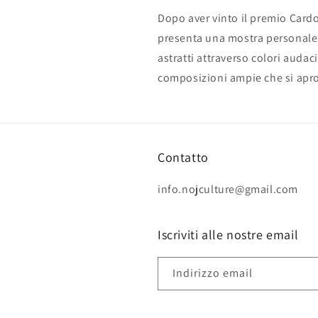
Dopo aver vinto il premio Cardo
presenta una mostra personale i
astratti attraverso colori audac
composizioni ampie che si apro
Contatto
info.nojculture@gmail.com
Iscriviti alle nostre email
Indirizzo email